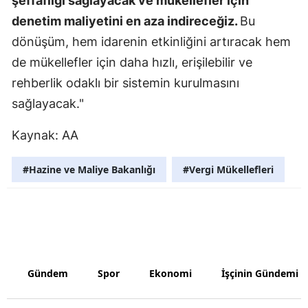
şeffaflığı sağlayacak ve mükellefler için
denetim maliyetini en aza indireceğiz.
Bu
dönüşüm, hem idarenin etkinliğini artıracak hem
de mükellefler için daha hızlı, erişilebilir ve
rehberlik odaklı bir sistemin kurulmasını
sağlayacak."
Kaynak: AA
#Hazine ve Maliye Bakanlığı
#Vergi Mükellefleri
Gündem
Spor
Ekonomi
İşçinin Gündemi