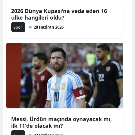
2026 Dünya Kupası'na veda eden 16
ülke hangileri oldu?
Spor
28 Haziran 2026
Messi, Ürdün maçında oynayacak mı,
ilk 11'de olacak mı?