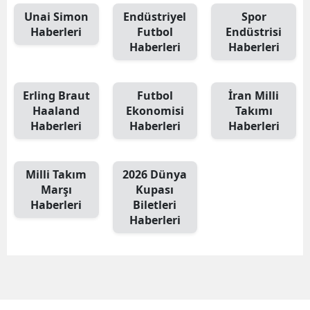
Unai Simon
Endüstriyel
Spor
Haberleri
Futbol
Endüstrisi
Haberleri
Haberleri
Erling Braut
Futbol
İran Milli
Haaland
Ekonomisi
Takımı
Haberleri
Haberleri
Haberleri
Milli Takım
2026 Dünya
Marşı
Kupası
Haberleri
Biletleri
Haberleri