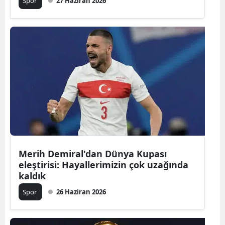
Spor
27 Haziran 2026
Merih Demiral'dan Dünya Kupası
eleştirisi: Hayallerimizin çok uzağında
kaldık
Spor
26 Haziran 2026