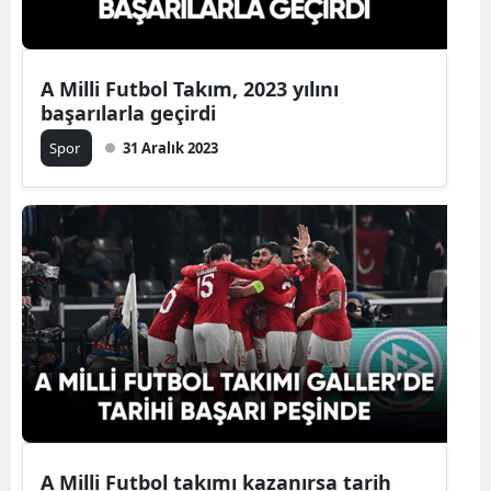
Yalova
A Milli Futbol Takım, 2023 yılını
Karabük
başarılarla geçirdi
Kilis
Spor
31 Aralık 2023
Osmaniye
Düzce
A Milli Futbol takımı kazanırsa tarih