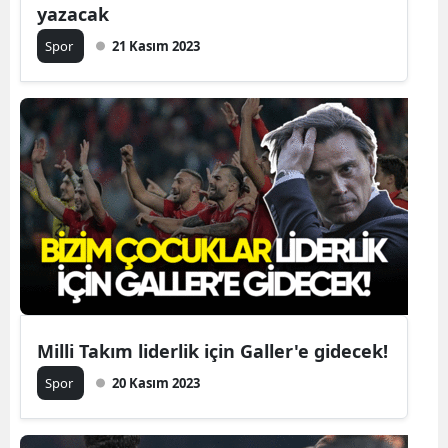
yazacak
Spor
21 Kasım 2023
Milli Takım liderlik için Galler'e gidecek!
Spor
20 Kasım 2023