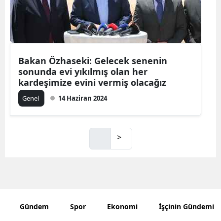
Bakan Özhaseki: Gelecek senenin
sonunda evi yıkılmış olan her
kardeşimize evini vermiş olacağız
Genel
14 Haziran 2024
>
Gündem
Spor
Ekonomi
İşçinin Gündemi