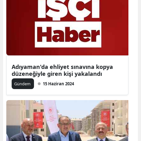
Adıyaman'da ehliyet sınavına kopya
düzeneğiyle giren kişi yakalandı
Gündem
15 Haziran 2024