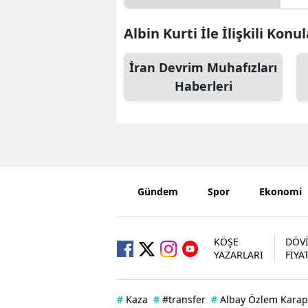
Albin Kurti İle İlişkili Konu
İran Devrim Muhafızları
Haberleri
Gündem
Spor
Ekonomi
KÖŞE
DÖV
YAZARLARI
FİYA
#
Kaza
#
#transfer
#
Albay Özlem Karap