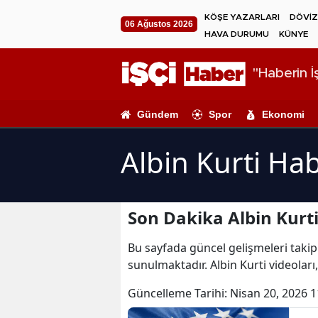
KÖŞE YAZARLARI
DÖVİZ
06 Ağustos 2026
HAVA DURUMU
KÜNYE
"Haberin İş
Gündem
Spor
Ekonomi
Albin Kurti Hab
Son Dakika Albin Kurti
Bu sayfada güncel gelişmeleri takip e
sunulmaktadır. Albin Kurti videoları,
Güncelleme Tarihi:
Nisan 20, 2026 1