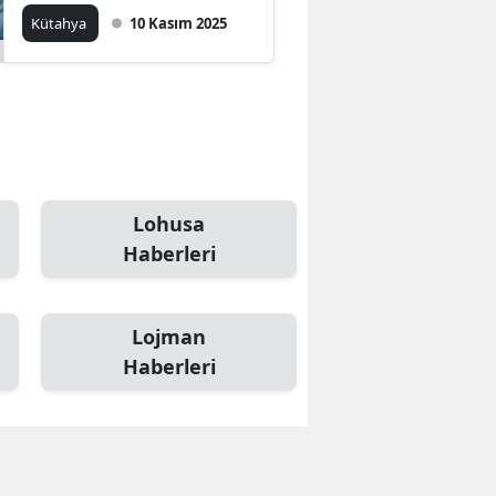
tutuklandı
Kütahya
10 Kasım 2025
Lohusa
Haberleri
Lojman
Haberleri