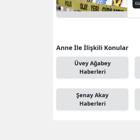
G
Anne İle İlişkili Konular
Üvey Ağabey
Haberleri
Şenay Akay
Haberleri