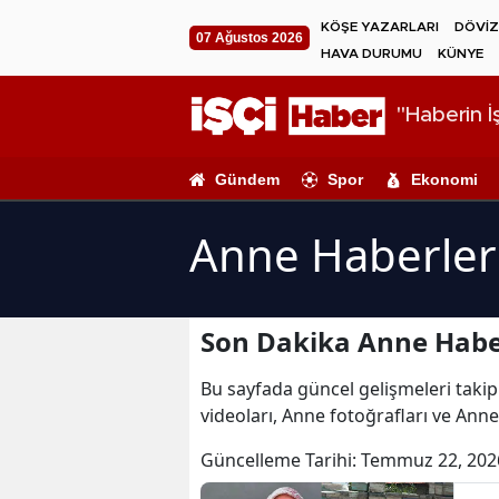
KÖŞE YAZARLARI
DÖVİZ
07 Ağustos 2026
HAVA DURUMU
KÜNYE
"Haberin İş
Gündem
Spor
Ekonomi
Anne Haberler
Son Dakika Anne Habe
Bu sayfada güncel gelişmeleri takip
videoları, Anne fotoğrafları ve Anne
Güncelleme Tarihi:
Temmuz 22, 202