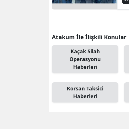
geç
Atakum İle İlişkili Konular
Kaçak Silah
Operasyonu
Haberleri
Korsan Taksici
Haberleri