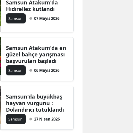
Samsun Atakum'da
Hıdırellez kutlandı
Samsun
07 Mayıs 2026
Samsun Atakum'da en
güzel bahçe yarışması
başvuruları başladı
Samsun
06 Mayıs 2026
Samsun'da büyükbaş
hayvan vurgunu :
Dolandırıcı tutuklandı
Samsun
27 Nisan 2026