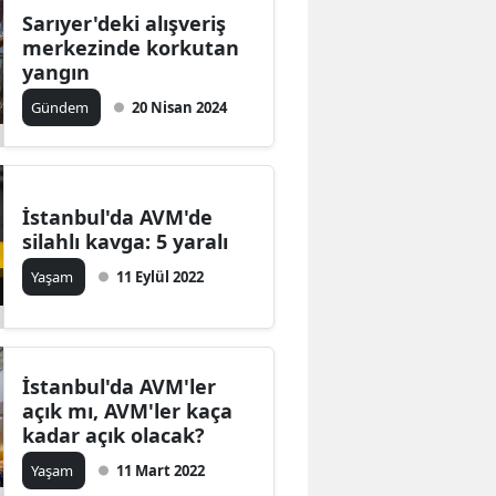
Sarıyer'deki alışveriş
merkezinde korkutan
yangın
Gündem
20 Nisan 2024
İstanbul'da AVM'de
silahlı kavga: 5 yaralı
Yaşam
11 Eylül 2022
İstanbul'da AVM'ler
açık mı, AVM'ler kaça
kadar açık olacak?
Yaşam
11 Mart 2022