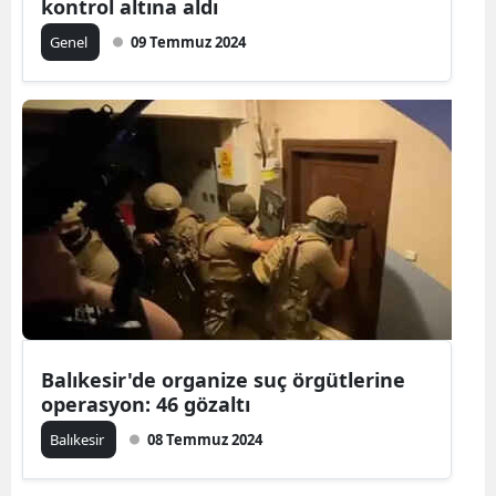
kontrol altına aldı
Genel
09 Temmuz 2024
Balıkesir'de organize suç örgütlerine
operasyon: 46 gözaltı
Balıkesir
08 Temmuz 2024