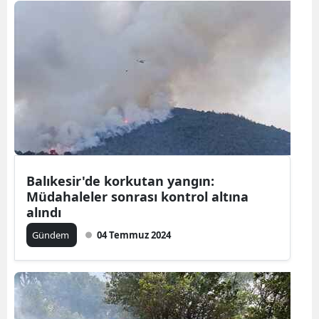
Balıkesir'de korkutan yangın:
Müdahaleler sonrası kontrol altına
alındı
Gündem
04 Temmuz 2024