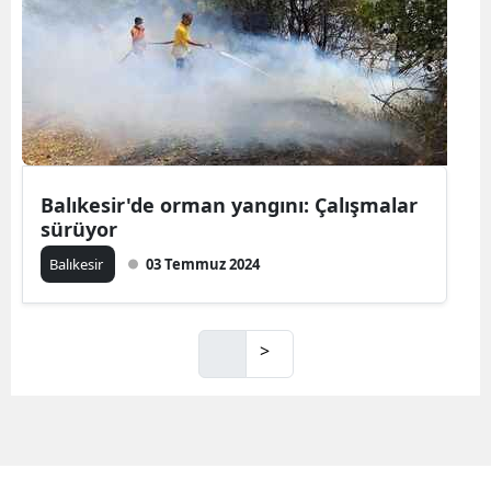
Balıkesir'de orman yangını: Çalışmalar
sürüyor
Balıkesir
03 Temmuz 2024
>