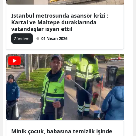
Yalova
İstanbul metrosunda asansör krizi :
Kartal ve Maltepe duraklarında
Karabük
vatandaşlar isyan etti!
Kilis
Gündem
01 Nisan 2026
Osmaniye
Düzce
Minik çocuk, babasına temizlik işinde