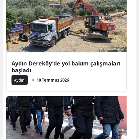
Bilecik
Bingöl
Bitlis
Bolu
Burdur
Aydın Dereköy'de yol bakım çalışmaları
başladı
Bursa
Aydın
10 Temmuz 2026
Çanakkale
Çankırı
Çorum
Denizli
Diyarbakır