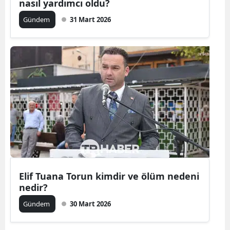
nasıl yardımcı oldu?
Gündem
31 Mart 2026
Elif Tuana Torun kimdir ve ölüm nedeni
nedir?
Gündem
30 Mart 2026