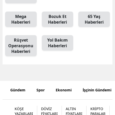
Mega
Bozuk Et
65 Yaş
Haberleri
Haberleri
Haberleri
Rüşvet
Yol Bakım
Operasyonu
Haberleri
Haberleri
Gündem
Spor
Ekonomi
İşçinin Gündemi
KÖŞE
DÖVİZ
ALTIN
KRİPTO
YAZARLARI
FİYATLARI
FİYATLARI
PARALAR