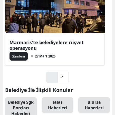
Marmaris'te belediyelere rüşvet
operasyonu
Gündem
27 Mart 2026
>
Belediye İle İlişkili Konular
Belediye Sgk
Talas
Bıursa
Borçları
Haberleri
Haberleri
Haberleri