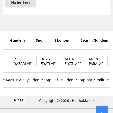
Haberleri
Malatya
Manisa
Kahramanm
Mardin
Gündem
Spor
Ekonomi
İşçinin Gündemi
Muğla
KÖŞE
DÖVİZ
ALTIN
KRİPTO
Muş
YAZARLARI
FİYATLARI
FİYATLARI
PARALAR
Nevşehir
#
Kaza
#
Albay Özlem Karapınar
#
Özlem Karapınar Kimdir
#
#
Niğde
Ordu
RSS
Copyright © 2026 . Her hakkı saklıdır.
Rize
Sakarya