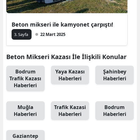
Mersin
İstanbul
Beton mikseri ile kamyonet çarpıştı!
İzmir
3. Sayfa
22 Mart 2025
Kars
Beton Mikseri Kazası İle İlişkili Konular
Kastamonu
Bodrum
Yaya Kazası
Şahinbey
Kayseri
Trafik Kazası
Haberleri
Haberleri
Haberleri
Kırklareli
Kırşehir
Muğla
Trafik Kazasi
Bodrum
Kocaeli
Haberleri
Haberleri
Haberleri
Konya
Gaziantep
Kütahya