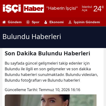
24
°
İstanbul
"Haberin İşçisi"
Açık
Adana
Gündem
Spor
Ekonomi
İşçinin Gündemi
Adıyaman
Afyonkarahi
Bulundu Haberleri
Ağrı
Son Dakika Bulundu Haberleri
Amasya
Ankara
Bu sayfada güncel gelişmeleri takip edenler için
Bulundu ile ilgili en son gelişmeler ve son dakika
Antalya
Bulundu haberleri sunulmaktadır. Bulundu videoları,
Bulundu fotoğrafları ve Bulundu haberleri
Artvin
Güncelleme Tarihi:
Temmuz 10, 2026 16:16
Aydın
Balıkesir