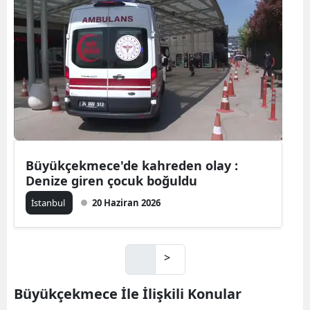
Büyükçekmece'de kahreden olay :
Denize giren çocuk boğuldu
İstanbul
20 Haziran 2026
>
Büyükçekmece İle İlişkili Konular