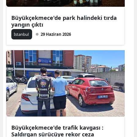
Büyükçekmece'de park halindeki tırda
yangın çıktı
İstanbul
29 Haziran 2026
Büyükçekmece'de trafik kavgası :
Saldırgan sürücüye rekor ceza