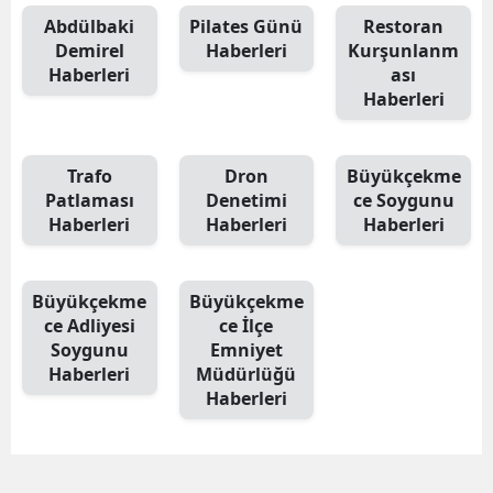
Abdülbaki
Pilates Günü
Restoran
Demirel
Haberleri
Kurşunlanm
Haberleri
ası
Haberleri
Trafo
Dron
Büyükçekme
Patlaması
Denetimi
ce Soygunu
Haberleri
Haberleri
Haberleri
Büyükçekme
Büyükçekme
ce Adliyesi
ce İlçe
Soygunu
Emniyet
Haberleri
Müdürlüğü
Haberleri