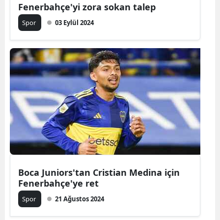
Fenerbahçe'yi zora sokan talep
Spor
03 Eylül 2024
Boca Juniors'tan Cristian Medina için
Fenerbahçe'ye ret
Spor
21 Ağustos 2024