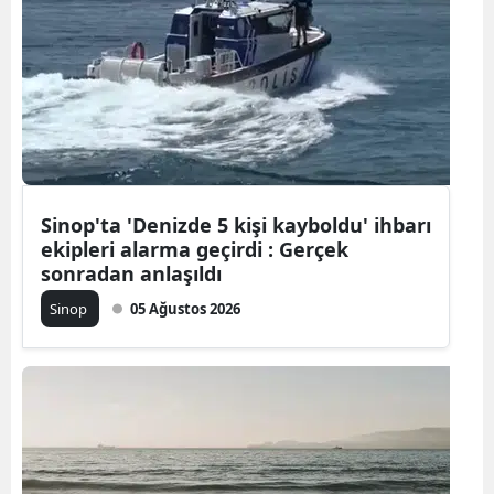
Bilecik
Bingöl
Bitlis
Bolu
Burdur
Sinop'ta 'Denizde 5 kişi kayboldu' ihbarı
ekipleri alarma geçirdi : Gerçek
Bursa
sonradan anlaşıldı
Çanakkale
Sinop
05 Ağustos 2026
Çankırı
Çorum
Denizli
Diyarbakır