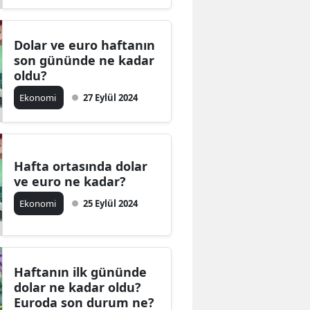
Dolar ve euro haftanın
son gününde ne kadar
oldu?
Ekonomi
27 Eylül 2024
Hafta ortasında dolar
ve euro ne kadar?
Ekonomi
25 Eylül 2024
Haftanın ilk gününde
dolar ne kadar oldu?
Euroda son durum ne?