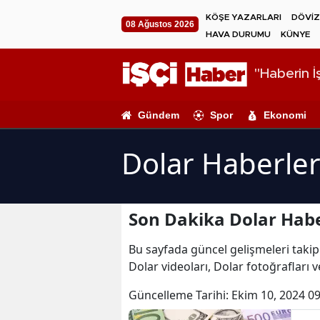
KÖŞE YAZARLARI
DÖVİZ
08 Ağustos 2026
HAVA DURUMU
KÜNYE
"Haberin İş
Gündem
Spor
Ekonomi
Dolar Haberler
Son Dakika Dolar Habe
Bu sayfada güncel gelişmeleri takip 
Dolar videoları, Dolar fotoğrafları 
Güncelleme Tarihi:
Ekim 10, 2024 09