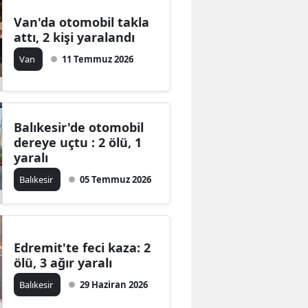
Van'da otomobil takla
attı, 2 kişi yaralandı
Van
11 Temmuz 2026
Balıkesir'de otomobil
dereye uçtu : 2 ölü, 1
yaralı
Balıkesir
05 Temmuz 2026
Edremit'te feci kaza: 2
ölü, 3 ağır yaralı
Balıkesir
29 Haziran 2026