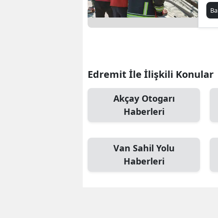
Ba
Edremit İle İlişkili Konular
Akçay Otogarı
Haberleri
Van Sahil Yolu
Haberleri