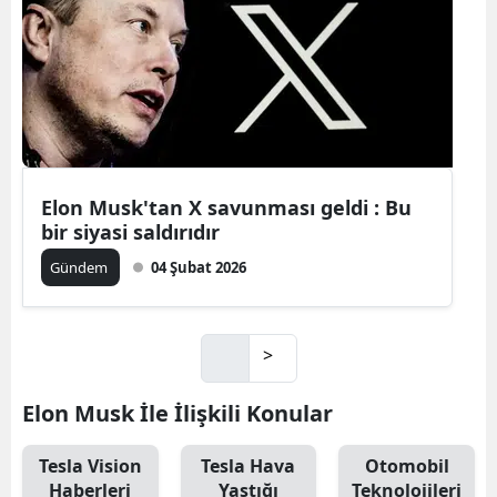
Elon Musk'tan X savunması geldi : Bu
bir siyasi saldırıdır
Gündem
04 Şubat 2026
>
Elon Musk İle İlişkili Konular
Tesla Vision
Tesla Hava
Otomobil
Haberleri
Yastığı
Teknolojileri