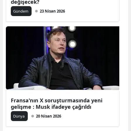
değişecek?
Gündem
23 Nisan 2026
Fransa'nın X soruşturmasında yeni
gelişme : Musk ifadeye çağrıldı
Dünya
20 Nisan 2026