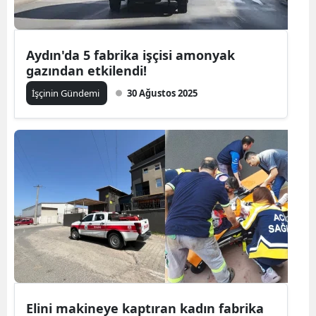
Mersin
İstanbul
Aydın'da 5 fabrika işçisi amonyak
gazından etkilendi!
İzmir
İşçinin Gündemi
30 Ağustos 2025
Kars
Kastamonu
Kayseri
Kırklareli
Kırşehir
Kocaeli
Konya
Elini makineye kaptıran kadın fabrika
Kütahya