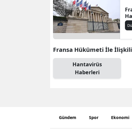
Fr
Ha
D
Fransa Hükümeti İle İlişkil
Hantavirüs
Haberleri
Gündem
Spor
Ekonomi