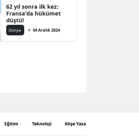
62 yıl sonra ilk kez:
Fransa'da hükümet
düştü!
Dünya
04 Aralık 2024
Eğitim
Teknoloji
Köşe Yazarları