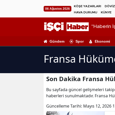
KÖŞE YAZARLARI
DÖVİZ
06 Ağustos 2026
HAVA DURUMU
KÜNYE
"Haberin İş
Gündem
Spor
Ekonomi
Fransa Hüküme
Son Dakika Fransa Hü
Bu sayfada güncel gelişmeleri takip
haberleri sunulmaktadır. Fransa Hü
Güncelleme Tarihi:
Mayıs 12, 2026 1