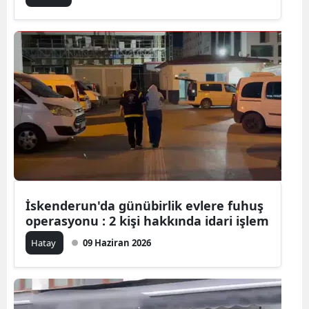
İskenderun'da günübirlik evlere fuhuş
operasyonu : 2 kişi hakkında idari işlem
Hatay
09 Haziran 2026