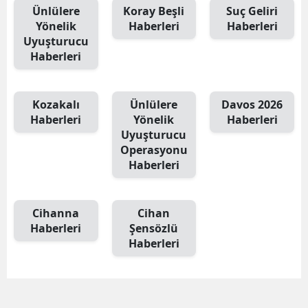
Ünlülere
Koray Beşli
Suç Geliri
Yönelik
Haberleri
Haberleri
Uyuşturucu
Haberleri
Kozakalı
Ünlülere
Davos 2026
Haberleri
Yönelik
Haberleri
Uyuşturucu
Operasyonu
Haberleri
Cihanna
Cihan
Haberleri
Şensözlü
Haberleri