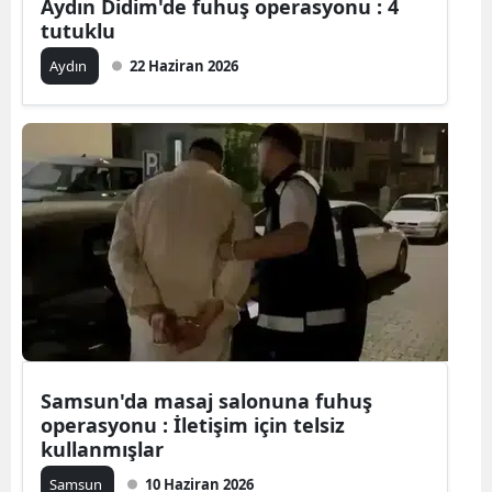
Aydın Didim'de fuhuş operasyonu : 4
tutuklu
Aydın
22 Haziran 2026
Samsun'da masaj salonuna fuhuş
operasyonu : İletişim için telsiz
kullanmışlar
Samsun
10 Haziran 2026