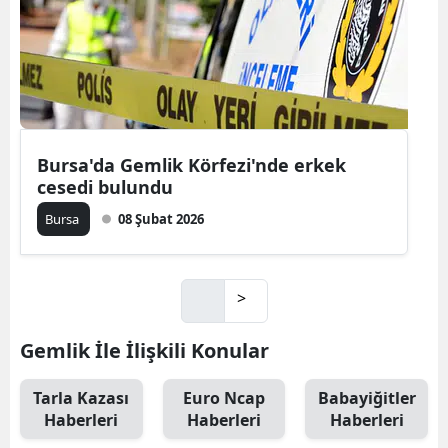
Bursa'da Gemlik Körfezi'nde erkek
cesedi bulundu
Bursa
08 Şubat 2026
>
Gemlik İle İlişkili Konular
Tarla Kazası
Euro Ncap
Babayiğitler
Haberleri
Haberleri
Haberleri