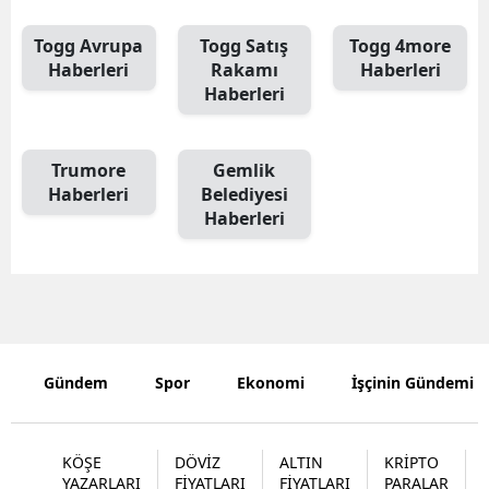
Togg Avrupa
Togg Satış
Togg 4more
Haberleri
Rakamı
Haberleri
Haberleri
Trumore
Gemlik
Haberleri
Belediyesi
Haberleri
Gündem
Spor
Ekonomi
İşçinin Gündemi
KÖŞE
DÖVİZ
ALTIN
KRİPTO
YAZARLARI
FİYATLARI
FİYATLARI
PARALAR