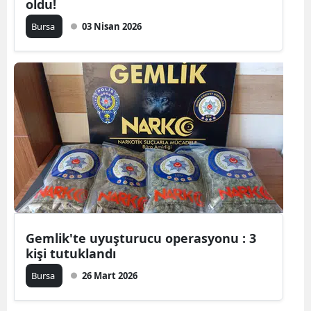
oldu!
Bursa
03 Nisan 2026
Gemlik'te uyuşturucu operasyonu : 3
kişi tutuklandı
Bursa
26 Mart 2026