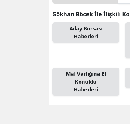
Gökhan Böcek İle İlişkili K
Aday Borsası
Haberleri
Mal Varlığına El
Konuldu
Haberleri