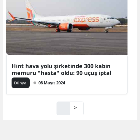
Hint hava yolu şirketinde 300 kabin
memuru "hasta" oldu: 90 uçuş iptal
Dünya
08 Mayıs 2024
>