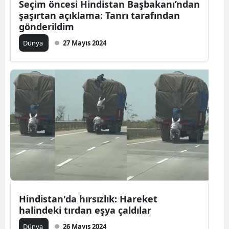
Seçim öncesi Hindistan Başbakanı’ndan
şaşırtan açıklama: Tanrı tarafından
gönderildim
Dünya
27 Mayıs 2024
Hindistan'da hırsızlık: Hareket
halindeki tırdan eşya çaldılar
Dünya
26 Mayıs 2024