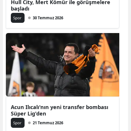
Hull City, Mert Kömür ile görüşmelere
başladı
Yalova
Spor
30 Temmuz 2026
Karabük
Kilis
Osmaniye
Düzce
Acun Ilıcalı'nın yeni transfer bombası
Süper Lig'den
Spor
21 Temmuz 2026