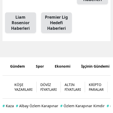
Liam
Premier Lig
Rosenior
Hedefi
Haberleri
Haberleri
Gündem
Spor
Ekonomi
İşçinin Gündemi
KÖŞE
DÖVİZ
ALTIN
KRİPTO
YAZARLARI
FİYATLARI
FİYATLARI
PARALAR
#
Kaza
#
Albay Özlem Karapınar
#
Özlem Karapınar Kimdir
#
#