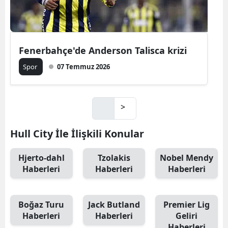
Fenerbahçe'de Anderson Talisca krizi
Spor
07 Temmuz 2026
>
Hull City İle İlişkili Konular
Hjerto-dahl
Tzolakis
Nobel Mendy
Haberleri
Haberleri
Haberleri
Boğaz Turu
Jack Butland
Premier Lig
Haberleri
Haberleri
Geliri
Haberleri