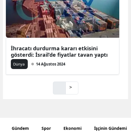
İhracatı durdurma kararı etkisini
gösterdi: İsrail’de fiyatlar tavan yaptı
Dünya
14 Ağustos 2024
>
Gündem
Spor
Ekonomi
İşçinin Gündemi