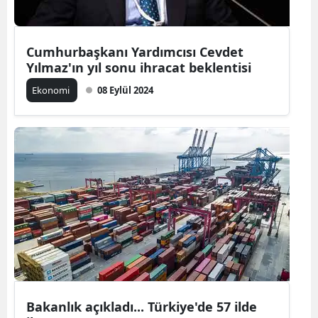
Yalova
Cumhurbaşkanı Yardımcısı Cevdet
Karabük
Yılmaz'ın yıl sonu ihracat beklentisi
Kilis
Ekonomi
08 Eylül 2024
Osmaniye
Düzce
Bakanlık açıkladı... Türkiye'de 57 ilde