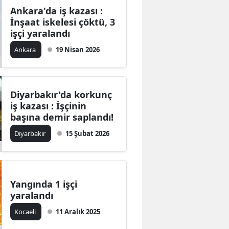
Ankara'da iş kazası :
İnşaat iskelesi çöktü, 3
işçi yaralandı
Ankara
19 Nisan 2026
Diyarbakır'da korkunç
iş kazası : İşçinin
başına demir saplandı!
Diyarbakır
15 Şubat 2026
Yangında 1 işçi
yaralandı
Kocaeli
11 Aralık 2025