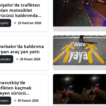
kişehir'de trafikten
Bilecik
kılan motosiklet
rücüsü kaldırımda
Bingöl
rledi
kişehir
23 Haziran 2026
Bitlis
Bolu
Burdur
yarbakır'da kaldırıma
rpan araç yan yattı
Bursa
yarbakır
20 Nisan 2026
Çanakkale
Çankırı
navutköy’de
Çorum
afikten kaçmak
teyen sürücü
Denizli
ldırıma çıktı
ündem
05 Kasım 2025
Diyarbakır