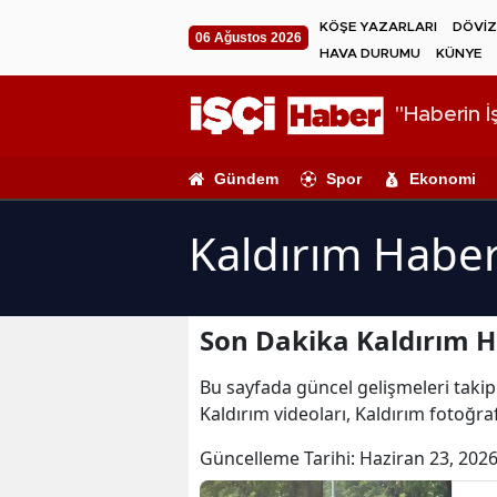
KÖŞE YAZARLARI
DÖVİZ
06 Ağustos 2026
HAVA DURUMU
KÜNYE
"Haberin İş
Gündem
Spor
Ekonomi
Kaldırım Haber
Son Dakika Kaldırım H
Bu sayfada güncel gelişmeleri takip 
Kaldırım videoları, Kaldırım fotoğraf
Güncelleme Tarihi:
Haziran 23, 2026