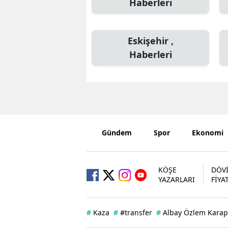
Haberleri
Eskişehir ,
Haberleri
Gündem
Spor
Ekonomi
KÖŞE
DÖV
YAZARLARI
FİYA
#
Kaza
#
#transfer
#
Albay Özlem Karap