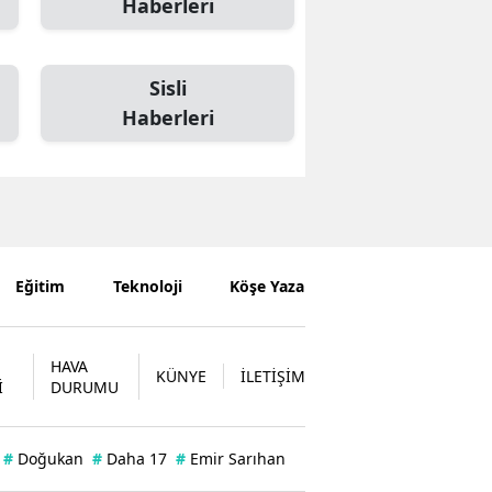
Haberleri
Sisli
Haberleri
Eğitim
Teknoloji
Köşe Yazarları
HAVA
KÜNYE
İLETİŞİM
İ
DURUMU
#
Doğukan
#
Daha 17
#
Emir Sarıhan