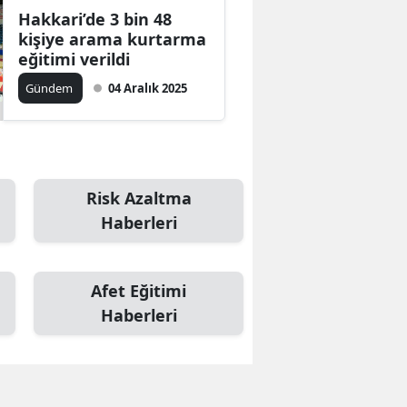
Hakkari’de 3 bin 48
kişiye arama kurtarma
eğitimi verildi
Gündem
04 Aralık 2025
Risk Azaltma
Haberleri
Afet Eğitimi
Haberleri