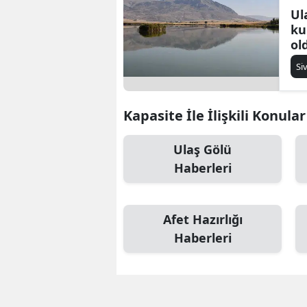
Ul
ku
ol
Si
Kapasite İle İlişkili Konular
Ulaş Gölü
Haberleri
Afet Hazırlığı
Haberleri