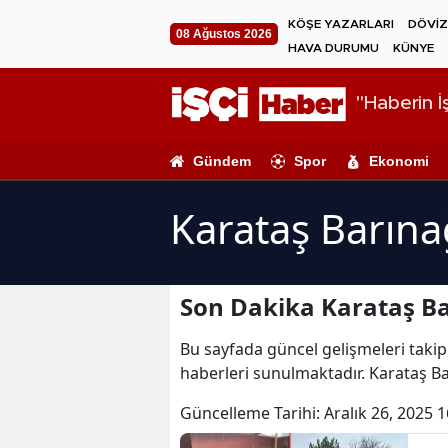
KÖŞE YAZARLARI
DÖVİZ
08 Ağustos 2026
HAVA DURUMU
KÜNYE
"Haberin İş
Gündem
Spor
Ekonomi
Karataş Barına
Son Dakika Karataş Ba
Bu sayfada güncel gelişmeleri takip 
haberleri sunulmaktadır. Karataş Bar
Güncelleme Tarihi:
Aralık 26, 2025 1