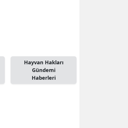
Hayvan Hakları
Gündemi
Haberleri