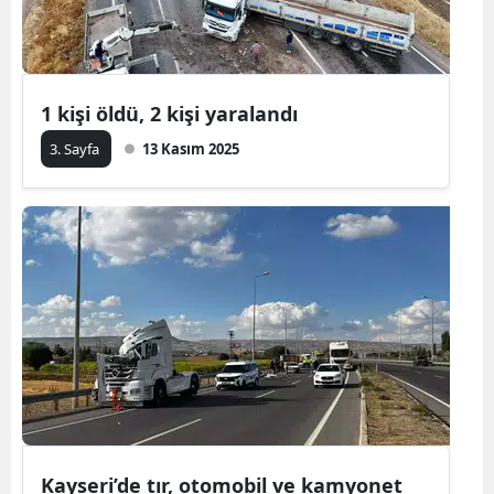
Yalova
Karabük
1 kişi öldü, 2 kişi yaralandı
Kilis
3. Sayfa
13 Kasım 2025
Osmaniye
Düzce
Kayseri’de tır, otomobil ve kamyonet