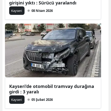
girişini yıktı : Sürücü yaralandı
Malatya
Kayseri
08 Nisan 2026
Manisa
Kahramanm
Mardin
Muğla
Muş
Nevşehir
Niğde
Kayseri’de otomobil tramvay durağına
Ordu
girdi : 3 yaralı
Rize
Kayseri
05 Şubat 2026
Sakarya