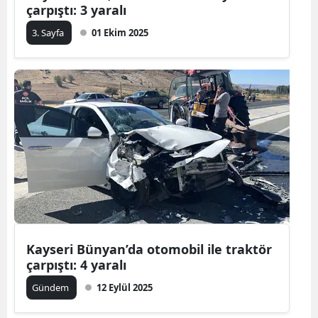
çarpıştı: 3 yaralı
3. Sayfa
01 Ekim 2025
Kayseri Bünyan’da otomobil ile traktör
çarpıştı: 4 yaralı
Gündem
12 Eylül 2025