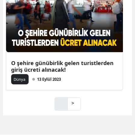
O şehire günübirlik gelen turistlerden
giriş ücreti alınacak!
Dünya
13 Eylül 2023
>