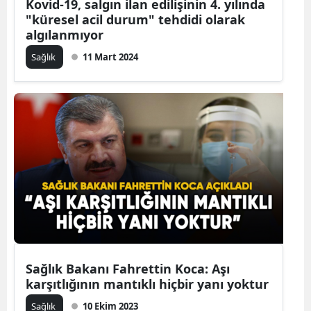
Kovid-19, salgın ilan edilişinin 4. yılında
"küresel acil durum" tehdidi olarak
algılanmıyor
Sağlık
11 Mart 2024
Sağlık Bakanı Fahrettin Koca: Aşı
karşıtlığının mantıklı hiçbir yanı yoktur
Sağlık
10 Ekim 2023