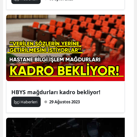
HBYS mağdurları kadro bekliyor!
İşçi Haberleri
29 Ağustos 2023