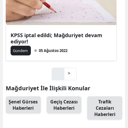
KPSS iptal edildi; Mağduriyet devam
ediyor!
Gündem
05 Ağustos 2022
>
Mağduriyet İle İlişkili Konular
Şenel Gürses
Geçiş Cezası
Trafik
Haberleri
Haberleri
Cezaları
Haberleri