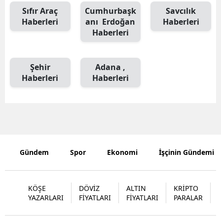
Sıfır Araç
Cumhurbaşk
Savcılık
Haberleri
anı Erdoğan
Haberleri
Haberleri
Şehir
Adana ,
Haberleri
Haberleri
Gündem
Spor
Ekonomi
İşçinin Gündemi
KÖŞE
DÖVİZ
ALTIN
KRİPTO
YAZARLARI
FİYATLARI
FİYATLARI
PARALAR