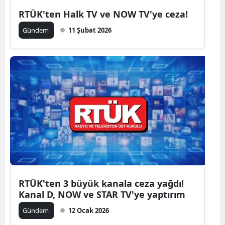
RTÜK'ten Halk TV ve NOW TV'ye ceza!
Gündem
11 Şubat 2026
RTÜK'ten 3 büyük kanala ceza yağdı!
Kanal D, NOW ve STAR TV'ye yaptırım
Gündem
12 Ocak 2026