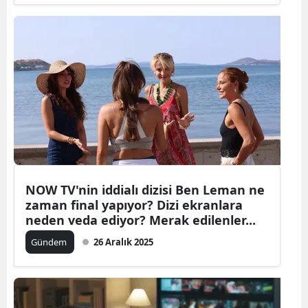
NOW TV'nin iddialı dizisi Ben Leman ne
zaman final yapıyor? Dizi ekranlara
neden veda ediyor? Merak edilenler...
Gündem
26 Aralık 2025