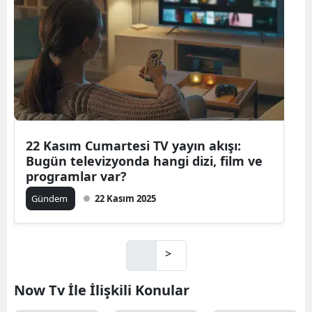
22 Kasım Cumartesi TV yayın akışı:
Bugün televizyonda hangi dizi, film ve
programlar var?
Gündem
22 Kasım 2025
>
Now Tv İle İlişkili Konular