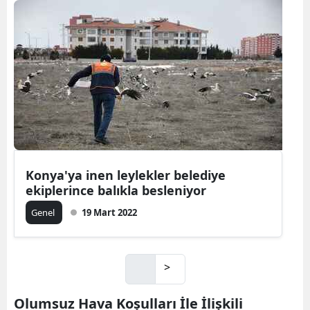
Konya'ya inen leylekler belediye
ekiplerince balıkla besleniyor
Genel
19 Mart 2022
>
Olumsuz Hava Koşulları İle İlişkili