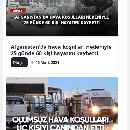
Yalova
Karabük
Kilis
Afganistan'da hava koşulları nedeniyle
Osmaniye
25 günde 60 kişi hayatını kaybetti
Düzce
Dünya
15 Mart 2024