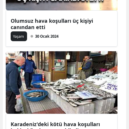
Olumsuz hava koşulları üç kişiyi
canından etti
Yaşam
30 Ocak 2024
Karadeniz'deki kötü hava koşulları