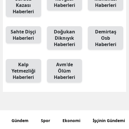
Kazası
Haberleri
Haberleri
Haberleri
Sahte Dişçi
Doğukan
Demirtaş
Haberleri
Diknıyık
Osb
Haberleri
Haberleri
Kalp
Avm'de
Yetmezliği
Ölüm
Haberleri
Haberleri
Gündem
Spor
Ekonomi
İşçinin Gündemi