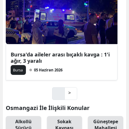
Bursa'da aileler arası bıçaklı kavga : 1'i
ağır, 3 yaralı
Bursa
05 Haziran 2026
>
Osmangazi İle İlişkili Konular
Alkollü
Sokak
Güneştepe
Sürücü
Kavgası
Mahallesi