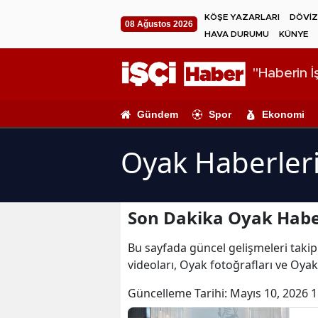
KÖŞE YAZARLARI
DÖVİZ
08 Ağustos 2026
HAVA DURUMU
KÜNYE
"Haberin İş
Gündem
Spor
Ekonomi
Oyak Haberler
Son Dakika Oyak Habe
Bu sayfada güncel gelişmeleri takip
videoları, Oyak fotoğrafları ve Oyak
Güncelleme Tarihi:
Mayıs 10, 2026 1