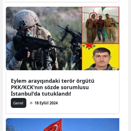
Eylem arayışındaki terör örgütü
PKK/KCK'nın sözde sorumlusu
İstanbul'da tutuklandı!
Genel
18 Eylül 2024