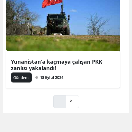
Yunanistan'a kaçmaya çalışan PKK
zanlısı yakalandı!
Gündem
18 Eylül 2024
>