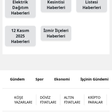
Elektrik
Kesintisi
Listesi
Dağıtım
Haberleri
Haberleri
Haberleri
12 Kasım
İzmir İlçeleri
2025
Haberleri
Haberleri
Gündem
Spor
Ekonomi
İşçinin Gündemi
KÖŞE
DÖVİZ
ALTIN
KRİPTO
YAZARLARI
FİYATLARI
FİYATLARI
PARALAR