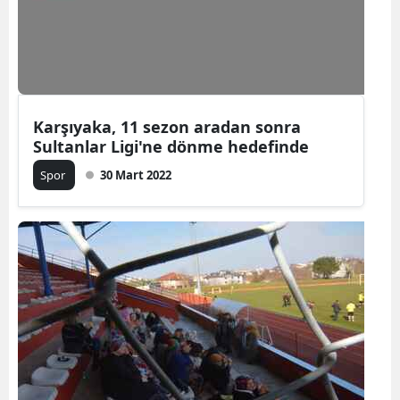
Karşıyaka, 11 sezon aradan sonra
Sultanlar Ligi'ne dönme hedefinde
Spor
30 Mart 2022