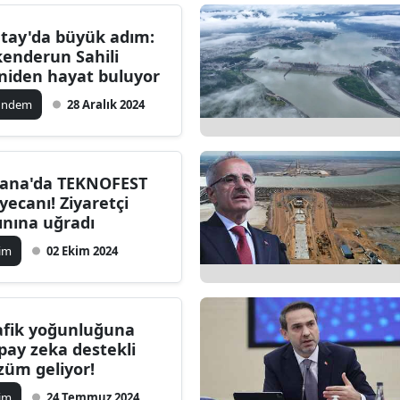
Edirne
tay'da büyük adım:
kenderun Sahili
Elazığ
niden hayat buluyor
Erzincan
ündem
28 Aralık 2024
Erzurum
Eskişehir
ana'da TEKNOFEST
yecanı! Ziyaretçi
Gaziantep
ınına uğradı
Giresun
lim
02 Ekim 2024
Gümüşhane
Hakkari
afik yoğunluğuna
pay zeka destekli
Hatay
züm geliyor!
Isparta
lim
24 Temmuz 2024