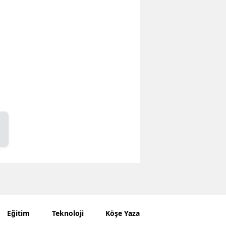
Eğitim
Teknoloji
Köşe Yazarları