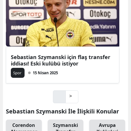
Sebastian Szymanski için flaş transfer
iddiası! Eski kulübü istiyor
Spor
15 Nisan 2025
>
Sebastian Szymanski İle İlişkili Konular
Corendon
Szymanski
Avrupa