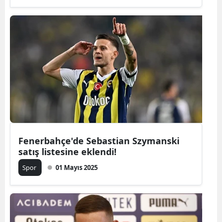
Fenerbahçe'de Sebastian Szymanski
satış listesine eklendi!
Spor
01 Mayıs 2025