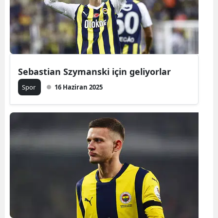
Yalova
Karabük
Kilis
Sebastian Szymanski için geliyorlar
Osmaniye
Spor
16 Haziran 2025
Düzce