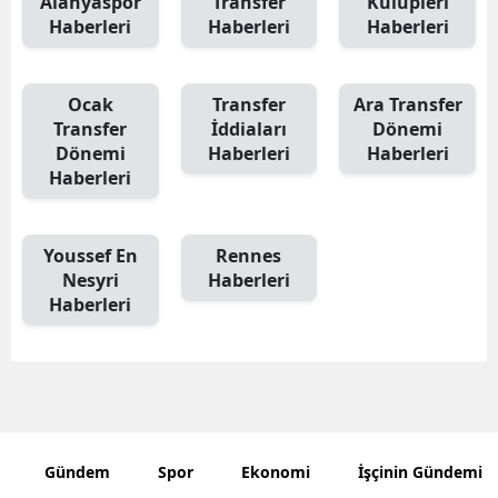
Alanyaspor
Transfer
Kulüpleri
Haberleri
Haberleri
Haberleri
Ocak
Transfer
Ara Transfer
Transfer
İddiaları
Dönemi
Dönemi
Haberleri
Haberleri
Haberleri
Youssef En
Rennes
Nesyri
Haberleri
Haberleri
Gündem
Spor
Ekonomi
İşçinin Gündemi