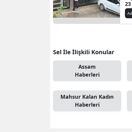
23
A
Sel İle İlişkili Konular
Assam
Haberleri
Mahsur Kalan Kadın
Haberleri