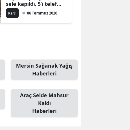
sele kapıldı, 5’i telef
oldu
Kars
06 Temmuz 2026
n
Mersin Sağanak Yağış
Haberleri
Araç Selde Mahsur
Kaldı
Haberleri