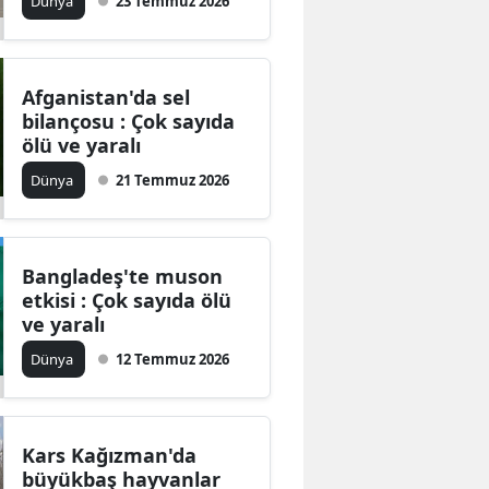
Dünya
23 Temmuz 2026
Afganistan'da sel
bilançosu : Çok sayıda
ölü ve yaralı
Dünya
21 Temmuz 2026
Bangladeş'te muson
etkisi : Çok sayıda ölü
ve yaralı
Dünya
12 Temmuz 2026
Kars Kağızman'da
büyükbaş hayvanlar