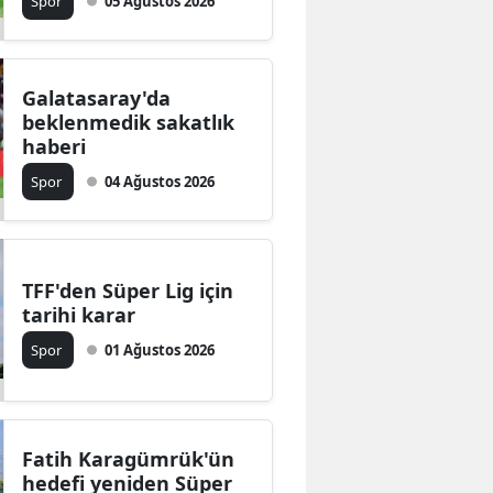
Spor
05 Ağustos 2026
Galatasaray'da
beklenmedik sakatlık
haberi
Spor
04 Ağustos 2026
TFF'den Süper Lig için
tarihi karar
Spor
01 Ağustos 2026
Fatih Karagümrük'ün
hedefi yeniden Süper