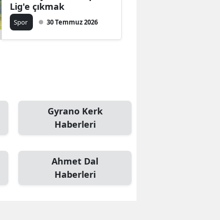
Lig'e çıkmak
Spor
30 Temmuz 2026
Gyrano Kerk
Haberleri
Ahmet Dal
Haberleri