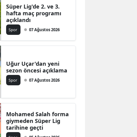
Süper Lig'de 2. ve 3.
hafta maç programı
açıklandı
Spor
07 Ağustos 2026
Uğur Uçar'dan yeni
sezon öncesi açıklama
Spor
07 Ağustos 2026
Mohamed Salah forma
giymeden Süper Lig
tarihine geçti