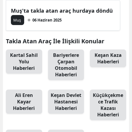
Muş'ta takla atan araç hurdaya döndü
Muş
06 Haziran 2025
Takla Atan Araç İle İlişkili Konular
Kartal Sahil
Bariyerlere
Keşan Kaza
Yolu
Çarpan
Haberleri
Haberleri
Otomobil
Haberleri
Ali Eren
Keşan Devlet
Küçükçekme
Kayar
Hastanesi
ce Trafik
Haberleri
Haberleri
Kazası
Haberleri