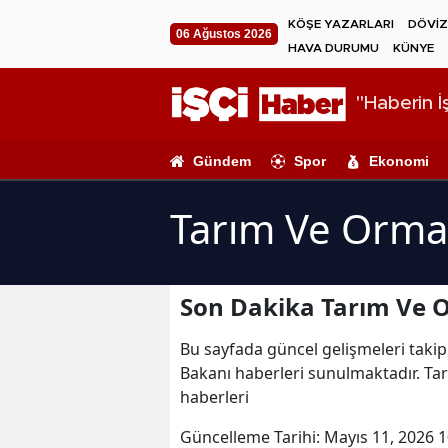
KÖŞE YAZARLARI
DÖVİZ
06 Ağustos 2026
HAVA DURUMU
KÜNYE
"Haberin İş
Gündem
Spor
Ekonomi
Tarım Ve Orma
Son Dakika Tarım Ve 
Bu sayfada güncel gelişmeleri takip
Bakanı haberleri sunulmaktadır. Ta
haberleri
Güncelleme Tarihi:
Mayıs 11, 2026 1