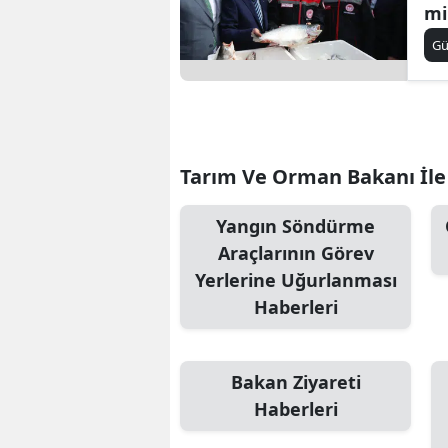
mi
G
Tarım Ve Orman Bakanı İle İ
Yangın Söndürme
Araçlarının Görev
Yerlerine Uğurlanması
Haberleri
Bakan Ziyareti
Haberleri