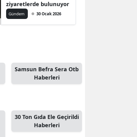
ziyaretlerde bulunuyor
Gündem
30 Ocak 2026
Samsun Befra Sera Otb
Haberleri
30 Ton Gıda Ele Geçirildi
Haberleri