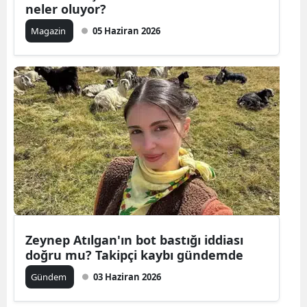
neler oluyor?
Magazin
05 Haziran 2026
Zeynep Atılgan'ın bot bastığı iddiası
doğru mu? Takipçi kaybı gündemde
Gündem
03 Haziran 2026