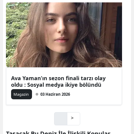
Ava Yaman’ın sezon finali tarzı olay
oldu : Sosyal medya ikiye bölündü
Magazin
03 Haziran 2026
>
Taşacak Bu Deniz İle İlişkili Konular