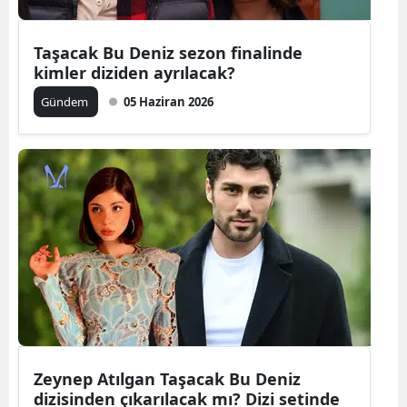
Taşacak Bu Deniz sezon finalinde
kimler diziden ayrılacak?
Gündem
05 Haziran 2026
Zeynep Atılgan Taşacak Bu Deniz
dizisinden çıkarılacak mı? Dizi setinde