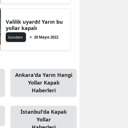
Valilik uyardı! Yarın bu
yollar kapalı
Gündem
20 Mayıs 2022
Ankara'da Yarın Hangi
Yollar Kapalı
Haberleri
İstanbul'da Kapalı
Yollar
Haberleri