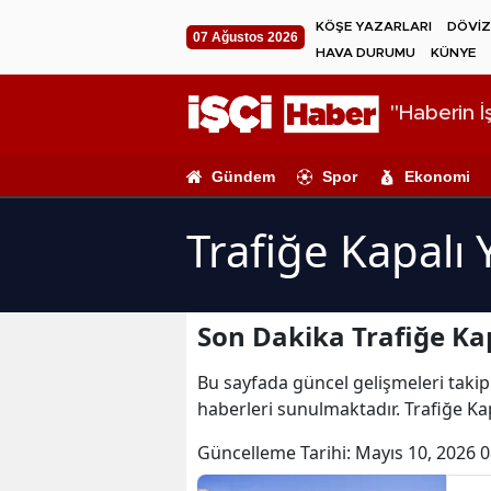
KÖŞE YAZARLARI
DÖVİZ
07 Ağustos 2026
HAVA DURUMU
KÜNYE
"Haberin İş
Gündem
Spor
Ekonomi
Trafiğe Kapalı 
Son Dakika Trafiğe Kap
Bu sayfada güncel gelişmeleri takip e
haberleri sunulmaktadır. Trafiğe Kapa
Güncelleme Tarihi:
Mayıs 10, 2026 0