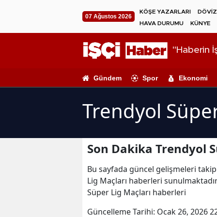
KÖŞE YAZARLARI
DÖVİZ
07 Ağustos 2026
HAVA DURUMU
KÜNYE
"Haberin İş
Gündem
Spor
Ekonomi
Trendyol Süper
Son Dakika Trendyol S
Bu sayfada güncel gelişmeleri takip 
Lig Maçları haberleri sunulmaktadır.
Süper Lig Maçları haberleri
Güncelleme Tarihi:
Ocak 26, 2026 2