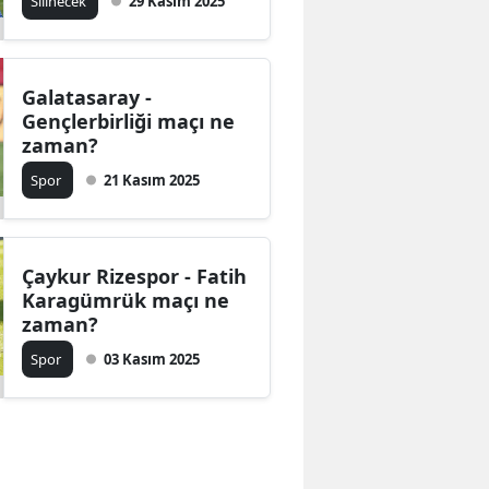
Silinecek
29 Kasım 2025
Galatasaray -
Gençlerbirliği maçı ne
zaman?
Spor
21 Kasım 2025
Çaykur Rizespor - Fatih
Karagümrük maçı ne
zaman?
Spor
03 Kasım 2025